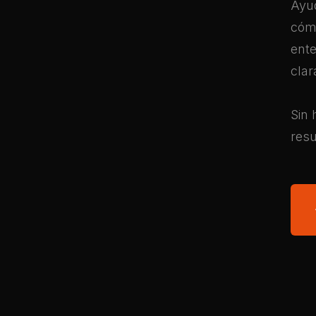
Ayu
cómo
ente
clar
Sin 
resu