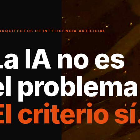
ARQUITECTOS DE INTELIGENCIA ARTIFICIAL
La IA no es
el problema
l criterio sí