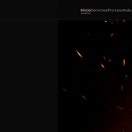
Inicio
Servicios
Proceso
Indu